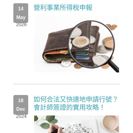
營利事業所得稅申報
14
May
2026
如何合法又快速地申請行號？
18
會計師簽證的實用攻略！
Dec
2024