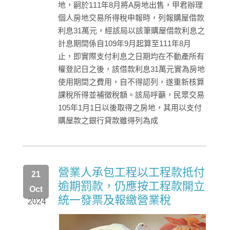
地，嗣於111年8月將A房地出售，甲君辦理
個人房地交易所得稅申報時，列報購屋借款
利息31萬元，經該局以該筆購屋借款利息之
計息期間係自109年9月起算至111年8月
止，即實際支付利息之日期均在不動產所有
權登記日之後，該借款利息31萬元實為房地
使用期間之費用，自不得認列，遂重新核算
課稅所得並補徵稅額。該局呼籲，民眾交易
105年1月1日以後取得之房地，其用以支付
購屋款之銀行貸款雖得列為成
營業人承包工程以工程款抵付
21
逾期罰款，仍應按工程款開立
Oct
統一發票及報繳營業稅
2024