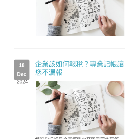
企業該如何報稅？專業記帳讓
18
您不漏報
Dec
2024