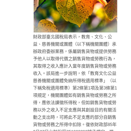
財政部臺北國稅局表示，教育、文化、公
益、慈善機關或團體（以下稱機關團體）承
辦政府委辦業務，係屬銷售貨物或提供勞務
予他人以取得代價之銷售貨物或勞務行為，
其取得之收入應計入當年度銷售貨物或勞務
收入。該局進一步說明，依「教育文化公益
慈善機關或團體免納所得稅適用標準」（以
下稱免稅適用標準）第2條第1項及第3條第1
項規定，機關團體如有銷售貨物或勞務之所
得，應依法課徵所得稅，但如銷售貨物或勞
務以外之收入不足支應與其創設目的有關活
動之支出時，可將此不足支應的部分自銷售
貨物或勞務之所得中扣除。復依財政部85年