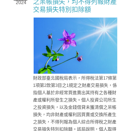
之呆帳損失，均不得列報財產
2024
交易損失特別扣除額
財政部臺北國稅局表示，所得稅法第17條第
1項第2款第3目之1規定之財產交易損失，係
指個人基於非經常買進賣出其持有之各種財
產或權利所發生之損失。個人投資公司所生
之投資損失，以及金錢借貸未獲清償之呆帳
損失，均非財產或權利因買賣或交換所產生
之損失，不得列報為個人綜合所得稅之財產
交易損失特別扣除額。該局說明，個人取得