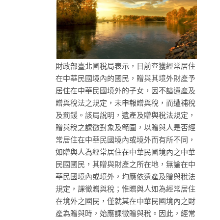
財政部臺北國稅局表示，日前查獲經常居住
在中華民國境內的國民，贈與其境外財產予
居住在中華民國境外的子女，因不諳遺產及
贈與稅法之規定，未申報贈與稅，而遭補稅
及罰鍰。該局說明，遺產及贈與稅法規定，
贈與稅之課徵對象及範圍，以贈與人是否經
常居住在中華民國境內或境外而有所不同，
如贈與人為經常居住在中華民國境內之中華
民國國民，其贈與財產之所在地，無論在中
華民國境內或境外，均應依遺產及贈與稅法
規定，課徵贈與稅；惟贈與人如為經常居住
在境外之國民，僅就其在中華民國境內之財
產為贈與時，始應課徵贈與稅。因此，經常