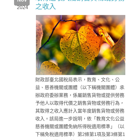
之收入
2024
財政部臺北國稅局表示，教育、文化、公
益、慈善機關或團體（以下稱機關團體）承
辦政府委辦業務，係屬銷售貨物或提供勞務
予他人以取得代價之銷售貨物或勞務行為，
其取得之收入應計入當年度銷售貨物或勞務
收入。該局進一步說明，依「教育文化公益
慈善機關或團體免納所得稅適用標準」（以
下稱免稅適用標準）第2條第1項及第3條第1