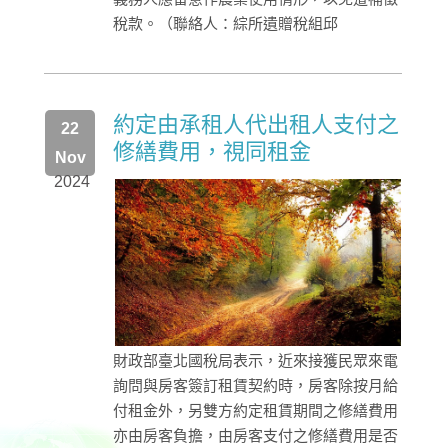
稅款。（聯絡人：綜所遺贈稅組邱
約定由承租人代出租人支付之
22
修繕費用，視同租金
Nov
2024
財政部臺北國稅局表示，近來接獲民眾來電
詢問與房客簽訂租賃契約時，房客除按月給
付租金外，另雙方約定租賃期間之修繕費用
亦由房客負擔，由房客支付之修繕費用是否