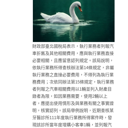
財政部臺北國稅局表示，執行業務者列報汽
車折舊及其他相關費用，應與執行業務直接
必要相關，且應留意認列規定。該局說明，
依執行業務所得查核辦法第14條規定，非屬
執行業務之直接必要費用，不得列為執行業
務費用；次依同辦法第15條規定，執行業務
者列報之汽車相關費用以1輛並列入財產目
錄者為限，如因業務需要，使用2輛以上
者，應提出使用情形及與業務有關之事實證
明，核實認列。該局舉例說明，近期查核某
牙醫診所111年度執行業務所得案件時，發
現該診所當年度增購小客車1輛，並列報汽