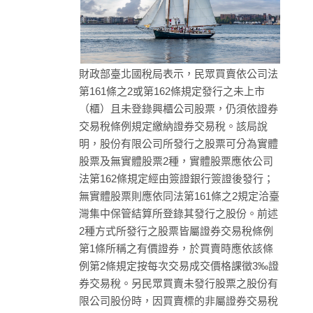
財政部臺北國稅局表示，民眾買賣依公司法
第161條之2或第162條規定發行之未上市
（櫃）且未登錄興櫃公司股票，仍須依證券
交易稅條例規定繳納證券交易稅。該局說
明，股份有限公司所發行之股票可分為實體
股票及無實體股票2種，實體股票應依公司
法第162條規定經由簽證銀行簽證後發行；
無實體股票則應依同法第161條之2規定洽臺
灣集中保管結算所登錄其發行之股份。前述
2種方式所發行之股票皆屬證券交易稅條例
第1條所稱之有價證券，於買賣時應依該條
例第2條規定按每次交易成交價格課徵3‰證
券交易稅。另民眾買賣未發行股票之股份有
限公司股份時，因買賣標的非屬證券交易稅