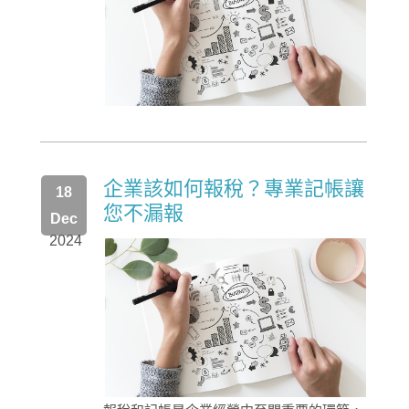
企業該如何報稅？專業記帳讓
18
您不漏報
Dec
2024