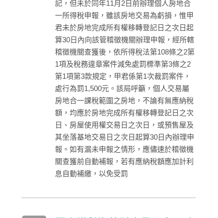
記，但未於同年11月2日前辦理個人房地合
一所得稅申報，雖該房地交易為虧損，惟甲
君未於房地完成所有權移轉登記日之次日起
算30日內向該管稽徵機關辦理申報，經所轄
稽徵機關查獲後，依所得稅法第108條之2第
1項及稅務違章案件減免處罰標準第3條之2
第1項第3款規定，甲君係第1次裁罰案件，
處行為罰1,500元。該局呼籲，個人交易屬
房地合一課稅範圍之房地，不論有無應納稅
額，均應於房地完成所有權移轉登記日之次
日、房屋使用權交易日之次日，或預售屋及
其坐落基地交易日之次日起算30日內辦理申
報。如有漏未申報之情形，應儘速於稽徵機
關查獲前自動補報，若有應納稅額應加計利
息自動補繳，以免受罰