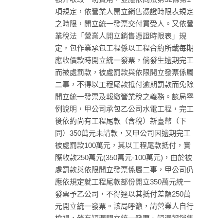
項規定，依營業人開立銷售憑證時限表規定
之時限，開立統一發票交付買受人。又依營
業稅法「營業人開立銷售憑證時限表」規
定，包作業承包工程係以工程合約所載每期
應收價款時開立統一發票，倘發生逾期完工
而被處罰款，被處罰款與依限開立發票係屬
二事，不得以工程尾款抵付逾期罰款而免除
開立統一發票及報繳營業稅之義務。該局舉
例說明，甲公司承包乙公司水電工程，完工
後依約尚有工程尾款（含稅）新臺幣（下
同）350萬元未請款，又甲公司因逾期完工
被處罰款100萬元，其以工程尾款抵付，實
際收款250萬元(350萬元-100萬元)，由於被
處罰款與依限開立發票係屬二事，甲公司仍
應依規定就工程尾款部份開立350萬元統一
發票予乙公司，不得逕以其抵付差額250萬
元開立統一發票。該局呼籲，請營業人自行