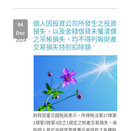
個人因投資公司所發生之投資
04
損失，以及金錢借貸未獲清償
Dec
之呆帳損失，均不得列報財產
2024
交易損失特別扣除額
財政部臺北國稅局表示，所得稅法第17條第
1項第2款第3目之1規定之財產交易損失，係
指個人基於非經常買進賣出其持有之各種財