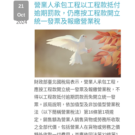
營業人承包工程以工程款抵付
21
逾期罰款，仍應按工程款開立
Oct
統一發票及報繳營業稅
2024
財政部臺北國稅局表示，營業人承包工程，
應按工程款開立統一發票及報繳營業稅，不
得以工程款抵付逾期罰款而免開立統一發
票。該局說明，依加值型及非加值型營業稅
法（以下簡稱營業稅法）第16條第1項規
定，銷售額為營業人銷售貨物或勞務所收取
之全部代價，包括營業人在貨物或勞務之價
額外收取一切費用，並應依同法第32條第1