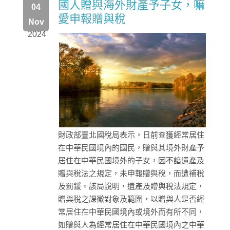
國人贈與海外財產予子女，嘛
04
愛申報贈與稅
Nov
2024
財政部臺北國稅局表示，日前查獲經常居住
在中華民國境內的國民，贈與其境外財產予
居住在中華民國境外的子女，因不諳遺產及
贈與稅法之規定，未申報贈與稅，而遭補稅
及罰鍰。該局說明，遺產及贈與稅法規定，
贈與稅之課徵對象及範圍，以贈與人是否經
常居住在中華民國境內或境外而有所不同，
如贈與人為經常居住在中華民國境內之中華