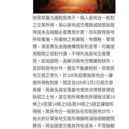
財政部臺北國稅局表示，個人房地合一新制
之交易所得，係以房地成交價額減除原始取
得成本及相關必要費用計算，而在取得房地
所有權後，所繳納之房屋稅、地價稅、管理
費、清潔費及金融機構借款利息等，均屬使
用期間之相對代價，不得列為房地交易費
用。該局說明，為解決房地分開課稅缺失，
並抑制房地炒作，健全不動產稅制，促使房
地交易正常化，於105年起實施房地合一課
徵所得稅制度，規定自105年1月1日起交易
房屋、房屋及其坐落基地或依法得核發建造
執照之土地，其交易所得應依所得稅法第14
條之4至第14條之8及第24條之5規定課徵所
得稅。故房地合一稅制旨在抑制房地炒作，
倘允許計算房地交易所得額時減除相關期間
費用，將由國家分擔其持有成本，不啻鼓勵