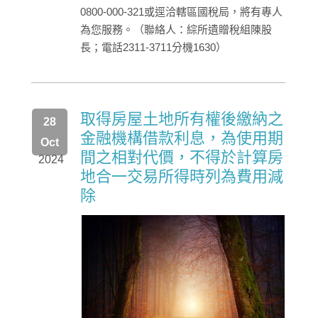
0800-000-321或逕洽轄區國稅局，將有專人
為您服務。（聯絡人：綜所遺贈稅組陳股
長；電話2311-3711分機1630）
取得房屋土地所有權後繳納之
28
金融機構借款利息，為使用期
Oct
間之相對代價，不得於計算房
2024
地合一交易所得時列為費用減
除