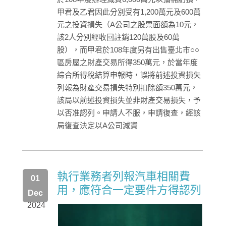
甲君及乙君因此分別受有1,200萬元及600萬
元之投資損失（A公司之股票面額為10元，
該2人分別經收回註銷120萬股及60萬
股），而甲君於108年度另有出售臺北市○○
區房屋之財產交易所得350萬元，於當年度
綜合所得稅結算申報時，誤將前述投資損失
列報為財產交易損失特別扣除額350萬元，
該局以前述投資損失並非財產交易損失，予
以否准認列。申請人不服，申請復查，經該
局復查決定以A公司減資
執行業務者列報汽車相關費
01
用，應符合一定要件方得認列
Dec
2024