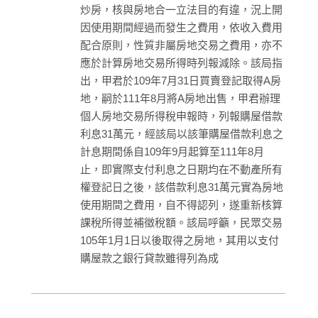
炒房，核與房地合一立法目的有違，況上開
因使用期間經過而發生之費用，依收入費用
配合原則，性質非屬房地交易之費用，亦不
應於計算房地交易所得時列報減除。該局指
出，甲君於109年7月31日買賣登記取得A房
地，嗣於111年8月將A房地出售，甲君辦理
個人房地交易所得稅申報時，列報購屋借款
利息31萬元，經該局以該筆購屋借款利息之
計息期間係自109年9月起算至111年8月
止，即實際支付利息之日期均在不動產所有
權登記日之後，該借款利息31萬元實為房地
使用期間之費用，自不得認列，遂重新核算
課稅所得並補徵稅額。該局呼籲，民眾交易
105年1月1日以後取得之房地，其用以支付
購屋款之銀行貸款雖得列為成