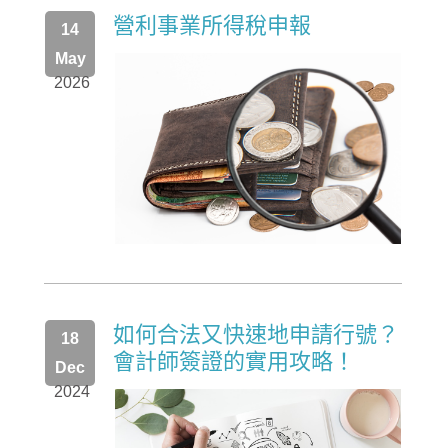
營利事業所得稅申報
14
May
2026
如何合法又快速地申請行號？
18
會計師簽證的實用攻略！
Dec
2024