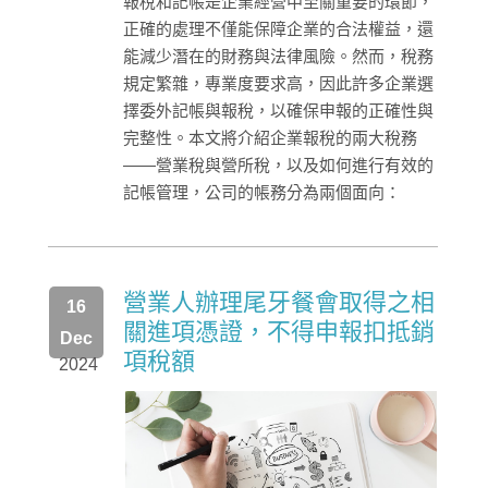
報稅和記帳是企業經營中至關重要的環節，
正確的處理不僅能保障企業的合法權益，還
能減少潛在的財務與法律風險。然而，稅務
規定繁雜，專業度要求高，因此許多企業選
擇委外記帳與報稅，以確保申報的正確性與
完整性。本文將介紹企業報稅的兩大稅務
——營業稅與營所稅，以及如何進行有效的
記帳管理，公司的帳務分為兩個面向：
營業人辦理尾牙餐會取得之相
16
關進項憑證，不得申報扣抵銷
Dec
項稅額
2024