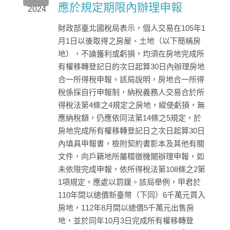
應於規定期限內辦理申報
2024
財政部臺北國稅局表示，個人交易在105年1
月1日以後取得之房屋、土地（以下簡稱房
地），不論獲利或虧損，均須在房地完成所
有權移轉登記日的次日起算30日內辦理房地
合一所得稅申報。該局說明，房地合一所得
稅係採自行申報制，納稅義務人交易合於所
得稅法第4條之4規定之房地，縱使虧損，無
應納稅額，仍應依同法第14條之5規定，於
房地完成所有權移轉登記日之次日起算30日
內填具申報書，檢附契約書影本及其他有關
文件，向戶籍地所屬稽徵機關辦理申報，如
未依限完成申報，依所得稅法第108條之2第
1項規定，應處以罰鍰。該局舉例，甲君於
110年間以總價新臺幣（下同）6千萬元買入
房地，112年8月間以總價5千萬元出售房
地，並於同年10月3日完成所有權移轉登