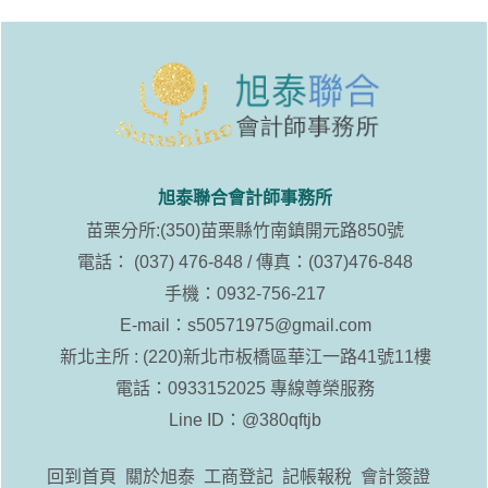
旭泰聯合會計師事務所
苗栗分所:(350)苗栗縣竹南鎮開元路850號
電話： (037) 476-848 / 傳真：(037)476-848
手機：0932-756-217
E-mail：
s50571975@gmail.com
新北主所 : (220)新北市板橋區華江一路41號11樓
電話：0933152025 專線尊榮服務
Line ID：
@380qftjb
回到首頁
關於旭泰
工商登記
記帳報稅
會計簽證