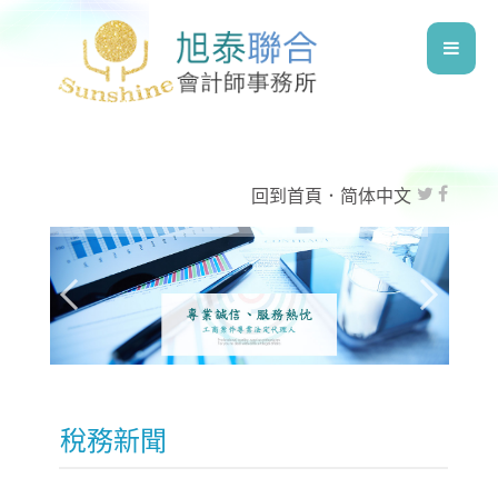
回到首頁
．
简体中文
稅務新聞