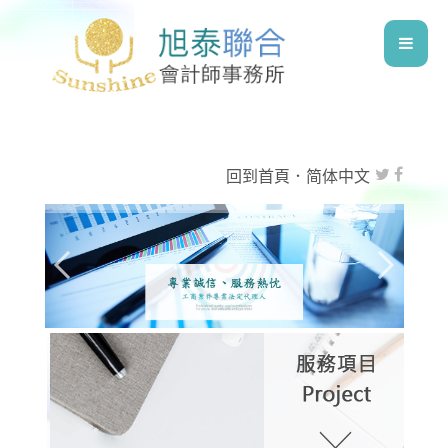
回到首頁
．
简体中文