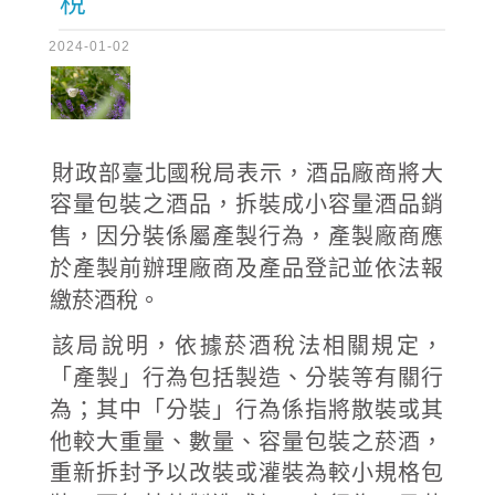
稅
2024-01-02
財政部臺北國稅局表示，酒品廠商將大
容量包裝之酒品，拆裝成小容量酒品銷
售，因分裝係屬產製行為，產製廠商應
於產製前辦理廠商及產品登記並依法報
繳菸酒稅。
該局說明，依據菸酒稅法相關規定，
「產製」行為包括製造、分裝等有關行
為；其中「分裝」行為係指將散裝或其
他較大重量、數量、容量包裝之菸酒，
重新拆封予以改裝或灌裝為較小規格包