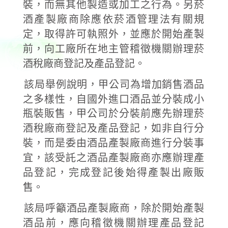
裝，而無其他製造或加工之行為。另菸
酒產製廠商除應依菸酒管理法有關規
定，取得許可執照外，並應於開始產製
前，向工廠所在地主管稽徵機關辦理菸
酒稅廠商登記及產品登記。
該局舉例說明，甲公司為增加銷售酒品
之多樣性，自國外進口酒品並分裝成小
瓶裝販售，甲公司於分裝前應先辦理菸
酒稅廠商登記及產品登記，如非自行分
裝，而是委由酒品產製廠商進行分裝事
宜，該受託之酒品產製廠商亦應辦理產
品登記，完成登記後始得產製出廠販
售。
該局呼籲酒品產製廠商，除於開始產製
酒品前，應向稽徵機關辦理產品登記