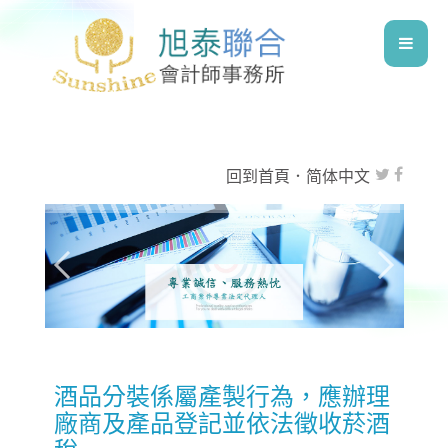
回到首頁
．
简体中文
酒品分裝係屬產製行為，應辦理
廠商及產品登記並依法徵收菸酒