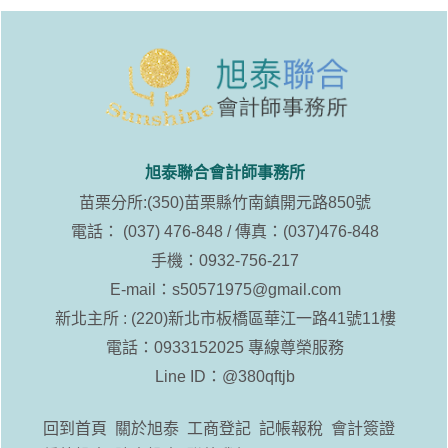
旭泰聯合會計師事務所
苗栗分所:(350)苗栗縣竹南鎮開元路850號
電話： (037) 476-848 / 傳真：(037)476-848
手機：0932-756-217
E-mail：
s50571975@gmail.com
新北主所 : (220)新北市板橋區華江一路41號11樓
電話：0933152025 專線尊榮服務
Line ID：
@380qftjb
回到首頁
關於旭泰
工商登記
記帳報稅
會計簽證