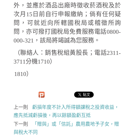
外，並應於酒品出廠時徵收菸酒稅及於
次月15日前自行申報繳納；倘有任何疑
問，可就近向所轄國稅局或稽徵所詢
問，亦可撥打國稅局免費服務電話0800-
000-321，該局將竭誠為您服務。
（聯絡人：銷售稅組黃股長；電話2311-
3711分機1710）
1810）
上一則
虧損年度不計入所得額課稅之投資收益，
應先抵減虧損後，再以餘額盈虧互抵
下一則
「贈與」或「信託」農用農地予子女，贈
與稅大不同