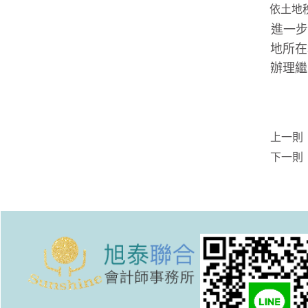
依土地
進一步
地所在
辦理繼
上一則
下一則