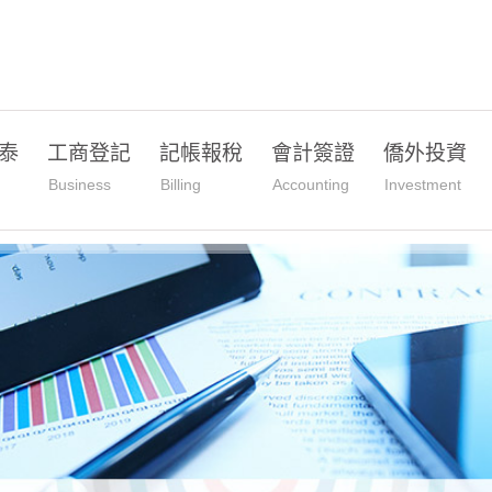
泰
工商登記
記帳報稅
會計簽證
僑外投資
Business
Billing
Accounting
Investment