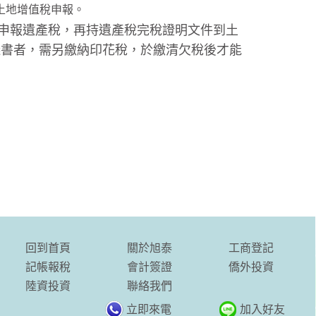
土地增值稅申報。
)申報遺產稅，再持遺產稅完稅證明文件到土
議書者，需另繳納印花稅，於繳清欠稅後才能
回到首頁
關於旭泰
工商登記
記帳報稅
會計簽證
僑外投資
陸資投資
聯絡我們
立即來電
加入好友