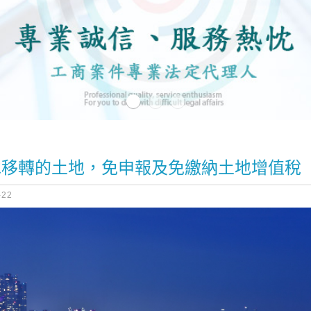
承移轉的土地，免申報及免繳納土地增值稅
-22