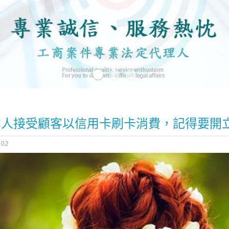
業人接受顧客以信用卡刷卡消費，記得要開
-02