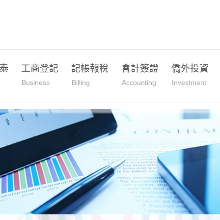
泰
工商登記
記帳報稅
會計簽證
僑外投資
Business
Billing
Accounting
Investment