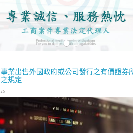
利事業出售外國政府或公司發行之有價證券
稅之規定
-25