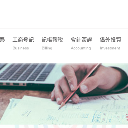
泰
工商登記
記帳報稅
會計簽證
僑外投資
Business
Billing
Accounting
Investment