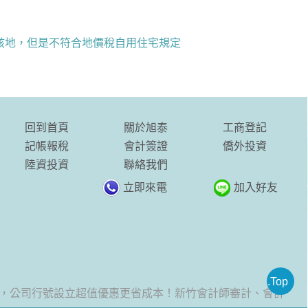
該地，但是不符合地價稅自用住宅規定
回到首頁
關於旭泰
工商登記
記帳報稅
會計簽證
僑外投資
陸資投資
聯絡我們
立即來電
加入好友
.Top
公司行號設立超值優惠更省成本！新竹會計師審計、會計、核數