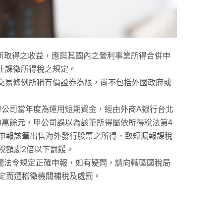
所取得之收益，應與其國內之營利事業所得合併申
止課徵所得稅之規定。
交易條例所稱有價證券為限，尚不包括外國政府或
甲公司當年度為運用短期資金，經由外商A銀行台北
0萬餘元，甲公司誤以為該筆所得屬依所得稅法第4
定申報該筆出售海外發行股票之所得，致短漏報課稅
稅額處2倍以下罰鍰。
關法令規定正確申報，如有疑問，請向轄區國稅局
反規定而遭稽徵機關補稅及處罰。