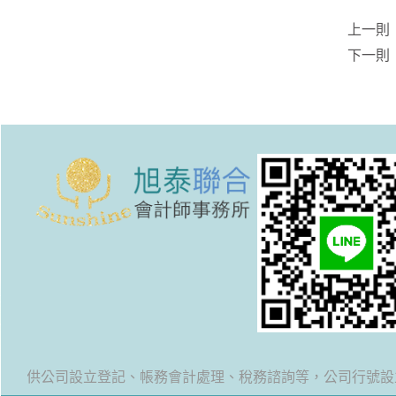
上一則
下一則
提供公司設立登記、帳務會計處理、稅務諮詢等，公司行號設立