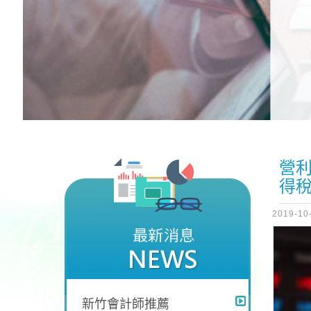
營
得
2019-10
新竹會計師推薦