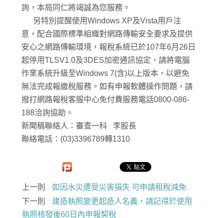
詢，本局同仁將竭誠為您服務。
另特別提醒使用Windows XP及Vista用戶注
意，配合國際標準組織對網路傳輸安全要求及提供
安心之網路傳輸環境，報稅系統已於107年6月26日
起停用TLSV1.0及3DES加密通訊協定，請將電腦
作業系統升級至Windows 7(含)以上版本，以避免
無法完成報繳稅服務。如有申報軟體操作問題，請
撥打網路報稅客服中心免付費服務電話0800-086-
188洽詢協助。
新聞稿聯絡人：審查一科 李股長
聯絡電話：(03)3396789轉1310
上一則
如因水災遭受災害損失 可申請租稅減免
下一則
建造執照變更起造人名義，請記得於使用
執照核發後60日內申報契稅