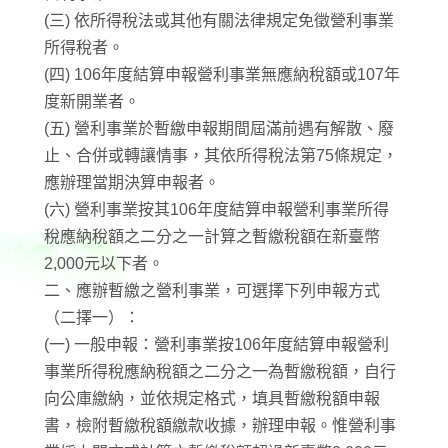
(三) 依所得稅法或其他有關法律規定免徵營利事業
所得稅者。
(四) 106年度結算申報營利事業無應納稅額或107年
度新開業者。
(五) 營利事業於暫繳申報期間屆滿前遇有解散、廢
止、合併或轉讓情事，其依所得稅法第75條規定，
應辦理當期決算申報者。
(六) 營利事業按其106年度結算申報營利事業所得
稅應納稅額之二分之一計算之暫繳稅額在新臺幣
2,000元以下者。
二、應辦暫繳之營利事業，可選擇下列申報方式
（二擇一）：
(一) 一般申報：營利事業按106年度結算申報營利
事業所得稅應納稅額之二分之一為暫繳稅額，自行
向公庫繳納，並依規定格式，填具暫繳稅額申報
書，檢附暫繳稅額繳款收據，辦理申報。惟營利事