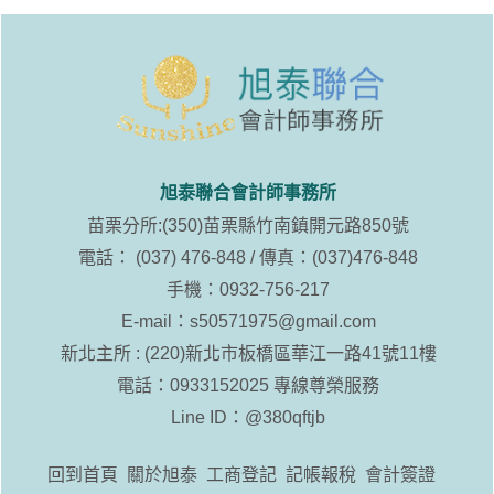
旭泰聯合會計師事務所
苗栗分所:(350)苗栗縣竹南鎮開元路850號
電話： (037) 476-848 / 傳真：(037)476-848
手機：0932-756-217
E-mail：
s50571975@gmail.com
新北主所 : (220)新北市板橋區華江一路41號11樓
電話：0933152025 專線尊榮服務
Line ID：
@380qftjb
回到首頁
關於旭泰
工商登記
記帳報稅
會計簽證