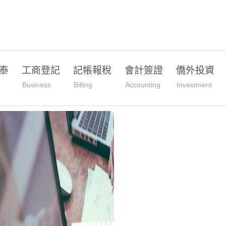
泰
工商登記
記帳報稅
會計簽證
僑外投資
Business
Billing
Accounting
Investment