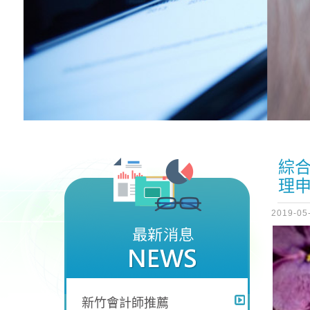
綜
理
2019-05
新竹會計師推薦