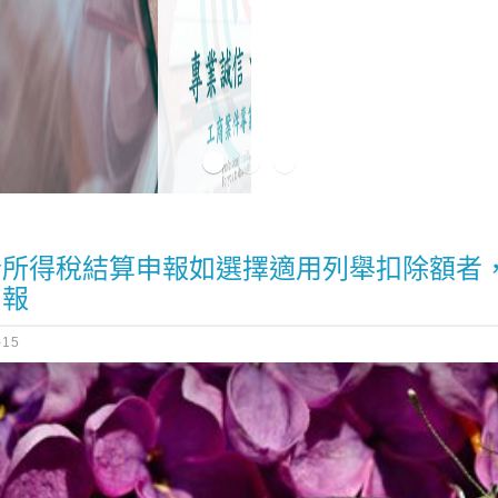
合所得稅結算申報如選擇適用列舉扣除額者
申報
-15