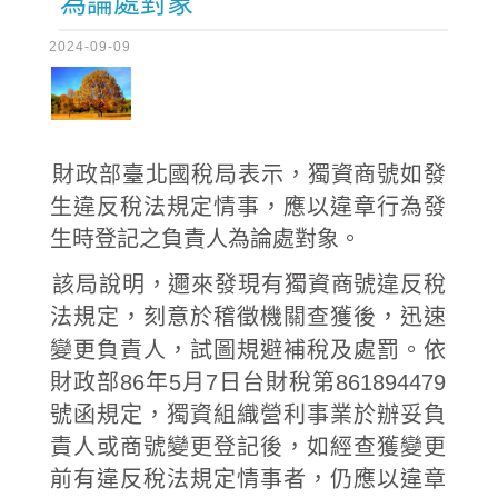
為論處對象
2024-09-09
財政部臺北國稅局表示，獨資商號如發
生違反稅法規定情事，應以違章行為發
生時登記之負責人為論處對象。
該局說明，邇來發現有獨資商號違反稅
法規定，刻意於稽徵機關查獲後，迅速
變更負責人，試圖規避補稅及處罰。依
財政部86年5月7日台財稅第861894479
號函規定，獨資組織營利事業於辦妥負
責人或商號變更登記後，如經查獲變更
前有違反稅法規定情事者，仍應以違章