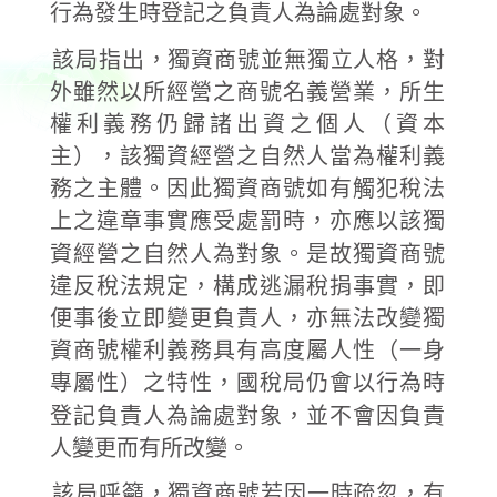
行為發生時登記之負責人為論處對象。
該局指出，獨資商號並無獨立人格，對
外雖然以所經營之商號名義營業，所生
權利義務仍歸諸出資之個人（資本
主），該獨資經營之自然人當為權利義
務之主體。因此獨資商號如有觸犯稅法
上之違章事實應受處罰時，亦應以該獨
資經營之自然人為對象。是故獨資商號
違反稅法規定，構成逃漏稅捐事實，即
便事後立即變更負責人，亦無法改變獨
資商號權利義務具有高度屬人性（一身
專屬性）之特性，國稅局仍會以行為時
登記負責人為論處對象，並不會因負責
人變更而有所改變。
該局呼籲，獨資商號若因一時疏忽，有