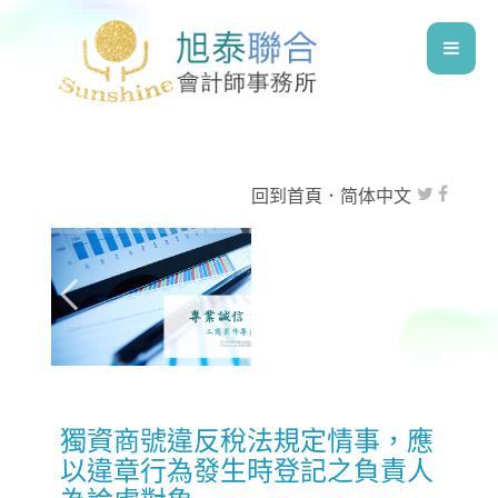
回到首頁
．
简体中文
獨資商號違反稅法規定情事，應
以違章行為發生時登記之負責人