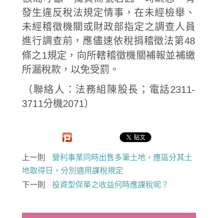
發生違反稅法規定情事，在未經檢舉、
未經稽徵機關或財政部指定之調查人員
進行調查前，應儘速依稅捐稽徵法第48
條之1規定，向所轄稽徵機關補報並補繳
所漏稅款，以免受罰。
（聯絡人：法務組陳股長；電話2311-
3711分機2071）
上一則
營利事業同時出售多筆土地，應區分其土
地取得日，分別適用課稅規定
下一則
投資型保單之收益何時應課稅呢？