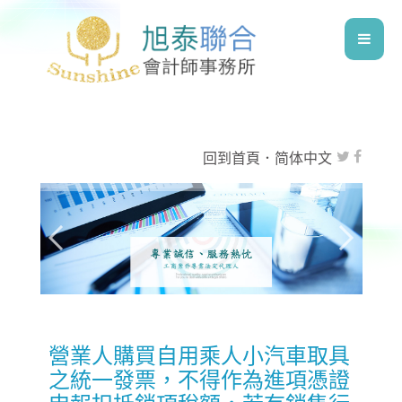
回到首頁
．
简体中文
營業人購買自用乘人小汽車取具
之統一發票，不得作為進項憑證