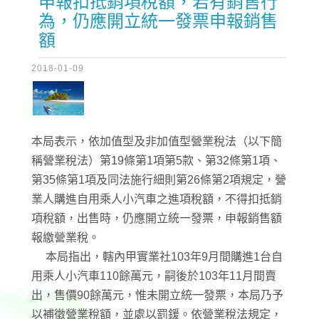
申報扣抵銷項稅額，若有銷售行
為，仍應開立統一發票申報銷售
額
2018-01-09
本局表示，依加值型及非加值型營業稅法（以下簡
稱營業稅法）第19條第1項第5款、第32條第1項、
第35條第1項及同法施行細則第26條第2項規定，營
業人購進自用乘人小汽車之進項稅額，不得扣抵銷
項稅額，出售時，仍應開立統一發票，申報銷售額
報繳營業稅。
本局指出，轄內甲實業社103年9月間購進1台自
用乘人小汽車110餘萬元，嗣後於103年11月間賣
出，售價90餘萬元，惟未開立統一發票，本局乃予
以補徵營業稅額，並處以罰鍰。依營業稅法規定，