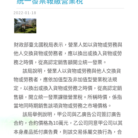
統一發票報繳營業稅
2022-01-18
財政部臺北國稅局表示，營業人如以貨物或勞務與
他人交換貨物或勞務者，應以換出或換入貨物或勞
務之時價，從高認定銷售額開立統一發票。
該局說明，營業人以貨物或勞務與他人交換貨
物或勞務者，應依加值型及非加值型營業稅法規
定，以換出或換入貨物或勞務之時價，從高認定銷
售額，開立統一發票課徵營業稅。所稱時價，係指
當地同時期銷售該項貨物或勞務之市場價格。
該局舉例說明，甲公司與乙廣告公司簽訂廣告
合約，合約價格為10萬元，乙公司同意甲公司以其
本身產品抵付廣告費，則該交易係屬交換行為，合