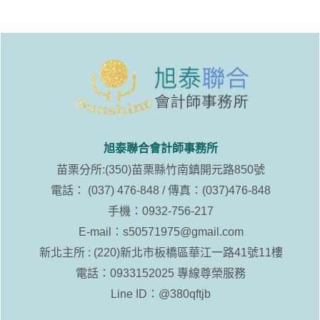
旭泰聯合會計師事務所
苗栗分所:(350)苗栗縣竹南鎮開元路850號
電話： (037) 476-848 / 傳真：(037)476-848
手機：0932-756-217
E-mail：
s50571975@gmail.com
新北主所 : (220)新北市板橋區華江一路41號11樓
電話：0933152025 專線尊榮服務
Line ID：
@380qftjb