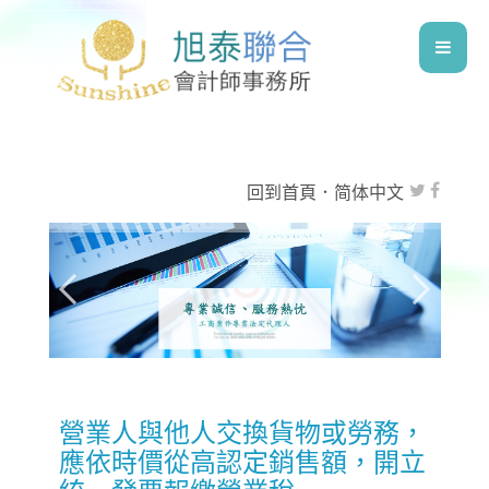
回到首頁
．
简体中文
營業人與他人交換貨物或勞務，
應依時價從高認定銷售額，開立