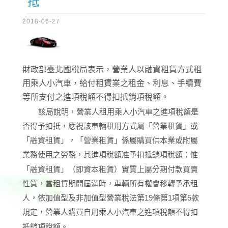
抵
2018-06-27
財政部臺北國稅局表示，營業人以融資租賃方式租
用乘人小汽車，給付租賃業之租金、利息、手續費
等所支付之進項稅額不得扣抵銷項稅額。
該局說明，營業人租用乘人小汽車之進項稅額是
否得予扣抵，應視該車輛租用方式屬「營業租賃」或
「融資租賃」，「營業租賃」係屬購買供本業或附屬
業務使用之勞務，其進項稅額准予扣抵銷項稅額；惟
「融資租賃」（即資本租賃）實質上屬分期付款買賣
性質，當租賃期間屆滿時，車輛所有權會移轉予承租
人，依加值型及非加值型營業稅法第19條第1項第5款
規定，營業人購買自用乘人小汽車之進項稅額不得扣
抵銷項稅額。