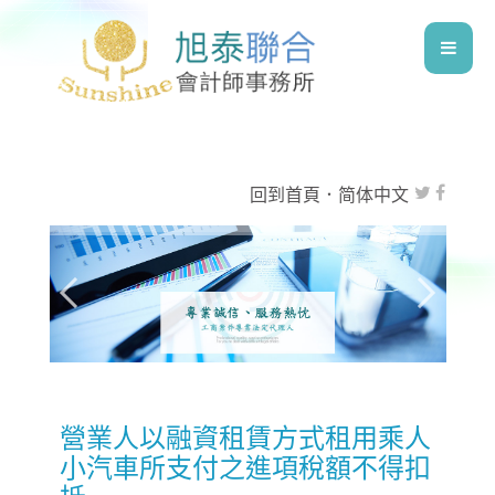
回到首頁
．
简体中文
營業人以融資租賃方式租用乘人
小汽車所支付之進項稅額不得扣