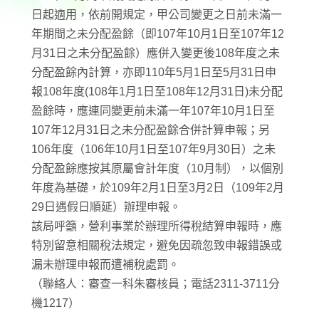
日起適用，依前開規定，甲公司變更之日前未滿一
年期間之未分配盈餘（即107年10月1日至107年12
月31日之未分配盈餘）應併入變更後108年度之未
分配盈餘內計算，亦即110年5月1日至5月31日申
報108年度(108年1月1日至108年12月31日)未分配
盈餘時，應連同變更前未滿一年107年10月1日至
107年12月31日之未分配盈餘合併計算申報；另
106年度（106年10月1日至107年9月30日）之未
分配盈餘應按其原屬會計年度（10月制），以個別
年度為基礎，於109年2月1日至3月2日（109年2月
29日遇假日順延）辦理申報。
該局呼籲，營利事業於辦理所得稅結算申報時，應
特別留意相關稅法規定，避免因疏忽致申報錯誤或
漏未辦理申報而遭補稅處罰。
（聯絡人：審查一科朱審核員；電話2311-3711分
機1217）