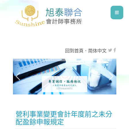
回到首頁
．
简体中文
營利事業變更會計年度前之未分
配盈餘申報規定