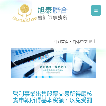
回到首頁
．
简体中文
營利事業出售股票交易所得應核
實申報所得基本稅額，以免受罰