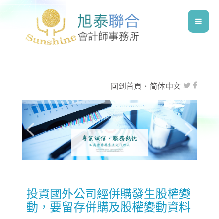
回到首頁
．
简体中文
投資國外公司經併購發生股權變
動，要留存併購及股權變動資料