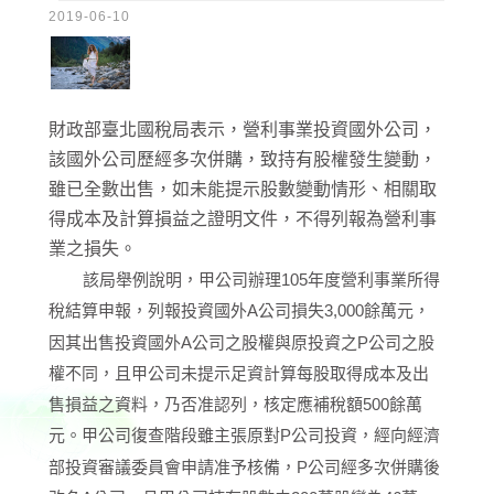
2019-06-10
財政部臺北國稅局表示，營利事業投資國外公司，
該國外公司歷經多次併購，致持有股權發生變動，
雖已全數出售，如未能提示股數變動情形、相關取
得成本及計算損益之證明文件，不得列報為營利事
業之損失。
該局舉例說明，甲公司辦理105年度營利事業所得
稅結算申報，列報投資國外A公司損失3,000餘萬元，
因其出售投資國外A公司之股權與原投資之P公司之股
權不同，且甲公司未提示足資計算每股取得成本及出
售損益之資料，乃否准認列，核定應補稅額500餘萬
元。甲公司復查階段雖主張原對P公司投資，經向經濟
部投資審議委員會申請准予核備，P公司經多次併購後