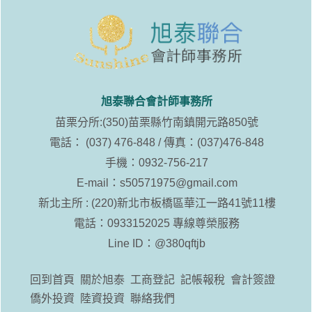
旭泰聯合會計師事務所
苗栗分所:(350)苗栗縣竹南鎮開元路850號
電話： (037) 476-848 / 傳真：(037)476-848
手機：0932-756-217
E-mail：
s50571975@gmail.com
新北主所 : (220)新北市板橋區華江一路41號11樓
電話：0933152025 專線尊榮服務
Line ID：
@380qftjb
回到首頁
關於旭泰
工商登記
記帳報稅
會計簽證
僑外投資
陸資投資
聯絡我們