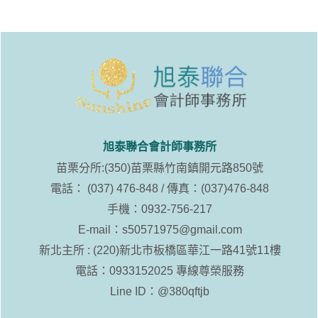
旭泰聯合會計師事務所
苗栗分所:(350)苗栗縣竹南鎮開元路850號
電話： (037) 476-848 / 傳真：(037)476-848
手機：0932-756-217
E-mail：
s50571975@gmail.com
新北主所 : (220)新北市板橋區華江一路41號11樓
電話：0933152025 專線尊榮服務
Line ID：
@380qftjb