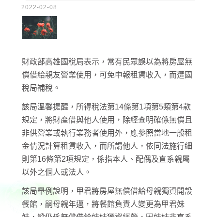
2022-02-08
財政部高雄國稅局表示，常有民眾誤以為將房屋無
償借給親友營業使用，可免申報租賃收入，而遭國
稅局補稅。
該局溫馨提醒，所得稅法第14條第1項第5類第4款
規定，將財產借與他人使用，除經查明確係無償且
非供營業或執行業務者使用外，應參照當地一般租
金情況計算租賃收入，而所謂他人，依同法施行細
則第16條第2項規定，係指本人、配偶及直系親屬
以外之個人或法人。
該局舉例說明，甲君將房屋無償借給母親獨資開設
餐館，嗣母親年邁，將餐館負責人變更為甲君妹