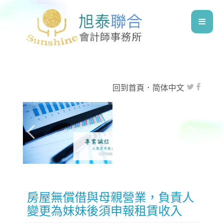
回到首頁
．
简体中文
房屋無償借與母親營業，負責人
變更為妹妹後須申報租賃收入