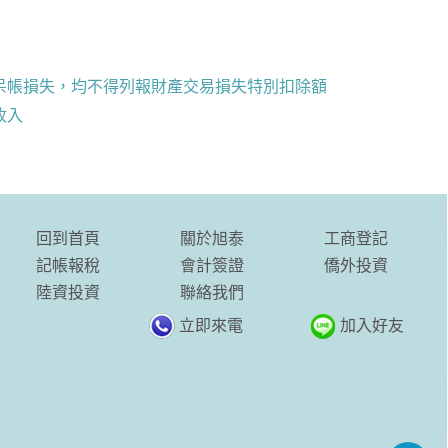
呆帳損失，均不得列報財產交易損失特別扣除額
收入
回到首頁
關於旭泰
工商登記
記帳報稅
會計簽證
僑外投資
陸資投資
聯絡我們
立即來電
加入好友