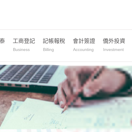
泰
工商登記
記帳報稅
會計簽證
僑外投資
Business
Billing
Accounting
Investment