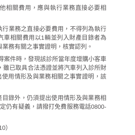
他相關費用，應與執行業務直接必要相
執行業務之直接必要費用，不得列為執行
汽車相關費用以1輛並列入財產目錄者為
與業務有關之事實證明，核實認列。
所得案件時，發現該診所當年度增購小客車
，雖已取具合法憑證並將汽車列入診所財
出使用情形及與業務相關之事實證明，該
產目錄外，仍須提出使用情形及與業務相
仍有疑義，請撥打免費服務電話0800-
10）