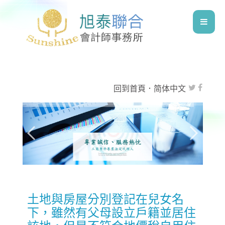
回到首頁
．
简体中文
土地與房屋分別登記在兒女名
下，雖然有父母設立戶籍並居住