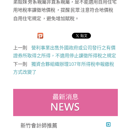
弟姐妹
旁系親屬非直系親屬，是不能適用自用住宅
用地稅率課徵地價稅
，提醒
民眾
注意符合地價稅
自用住宅規定
，避免增加賦稅。
上一則
營利事業出售外國政府或公司發行之有價
證券所取得之所得，不適用停止課徵所得稅之規定
下一則
獨資合夥組織辦理107年所得稅申報繳稅
方式改變了
新竹會計師推薦