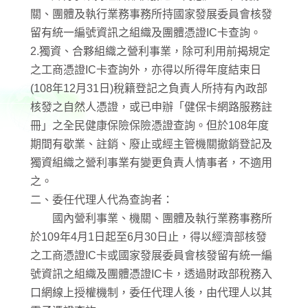
關、團體及執行業務事務所持國家發展委員會核發
留有統一編號資訊之組織及團體憑證IC卡查詢。
2.獨資、合夥組織之營利事業，除可利用前揭規定
之工商憑證IC卡查詢外，亦得以所得年度結束日
(108年12月31日)稅籍登記之負責人所持有內政部
核發之自然人憑證，或已申辦「健保卡網路服務註
冊」之全民健康保險保險憑證查詢。但於108年度
期間有歇業、註銷、廢止或經主管機關撤銷登記及
獨資組織之營利事業有變更負責人情事者，不適用
之。
二、委任代理人代為查詢者：
國內營利事業、機關、團體及執行業務事務所
於109年4月1日起至6月30日止，得以經濟部核發
之工商憑證IC卡或國家發展委員會核發留有統一編
號資訊之組織及團體憑證IC卡，透過財政部稅務入
口網線上授權機制，委任代理人後，由代理人以其