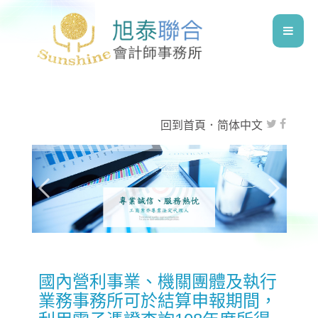
回到首頁
．
简体中文
國內營利事業、機關團體及執行
業務事務所可於結算申報期間，