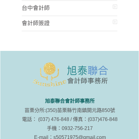
台中會計師
會計師簽證
旭泰聯合會計師事務所
苗栗分所:(350)苗栗縣竹南鎮開元路850號
電話： (037) 476-848 / 傳真：(037)476-848
手機：0932-756-217
E-mail：
s50571975@gmail.com