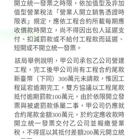
開立統一發票之時限，依加值型及非加
值型營業稅法「營業人開立銷售憑證時
限表」規定，應依工程合約所載每期應
收價款時開立，尚不得因出包人延遲支
付、扣減罰款或不給付工程款而延遲、
短開或不開立統一發票。
該局舉例說明，甲公司承包乙公司營建
工程，完工後甲公司尚有工程合約尾款
新臺幣（下同）300萬元未請款，惟因工
程延宕逾期完工，雙方協議以工程尾款
抵付逾期罰款100萬元，由於依限開立發
票與被處罰款係屬二事，甲公司仍應就
合約尾款金額300萬元，於約定應收款時
開立統一發票交付乙公司並報繳營業
稅，不得逕以其抵付差額200萬元開立統