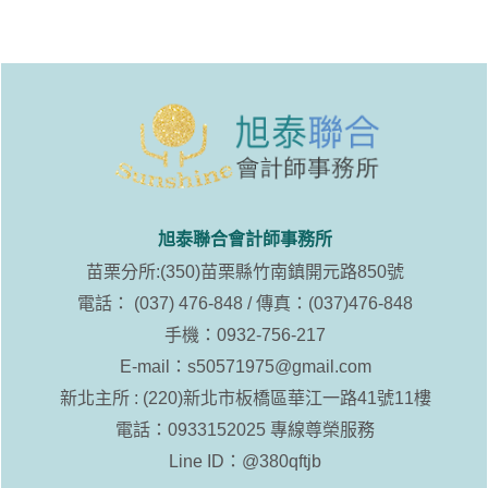
旭泰聯合會計師事務所
苗栗分所:(350)苗栗縣竹南鎮開元路850號
電話： (037) 476-848 / 傳真：(037)476-848
手機：0932-756-217
E-mail：
s50571975@gmail.com
新北主所 : (220)新北市板橋區華江一路41號11樓
電話：0933152025 專線尊榮服務
Line ID：
@380qftjb