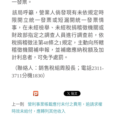
一發票。
該局呼籲，營業人倘發現有未依規定時
限開立統一發票或短漏開統一發票情
事，在未經檢舉、未經稅捐稽徵機關或
財政部指定之調查人員進行調查前，依
稅捐稽徵法第48條之1規定，主動向所轄
稽徵機關補申報，並補繳應納稅額及加
計利息者，可免予處罰。
（聯絡人：銷售稅組周股長；電話2311-
3711分機1830）
上一則
營利事業帳載應付未付之費用，逾請求權
時效未給付，應轉列其他收入