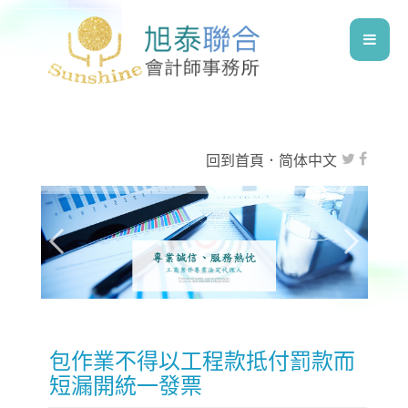
回到首頁
．
简体中文
包作業不得以工程款抵付罰款而
短漏開統一發票