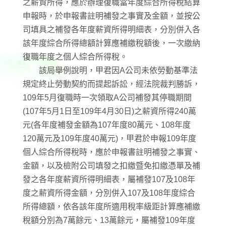
之薪資所得，應於辦理復職當年度綜合所得稅結算
申報時，於申報書註明補發之事實及金額，並按公
司填具之補發各年度薪資所得明細表，分別併入各
該年度綜合所得總額計算應補繳稅額後，一次繳納
復職年度之個人綜合所得稅。
該局舉例說明，甲君因A公司未依勞動基準法
規定終止勞動契約而提起訴訟，經法院裁判勝訴，
109年5月復職時一次領取A公司補發其停職期間
(107年5月1日至109年4月30日)之薪資所得240萬
元(各年度補發金額為107年度80萬元、108年度
120萬元及109年度40萬元)，甲君於申報109年度
個人綜合所得稅時，應於申報書註明補發之事實、
金額，以及檢附公司填發之扣繳暨免扣繳憑單及補
發之各年度薪資所得明細表，屬補發107及108年
度之薪資所得金額，分別併入107及108年度綜合
所得總額，依各該年度所適用稅率級距計算應補繳
稅額分別為7萬餘元、13萬餘元，屬補發109年度