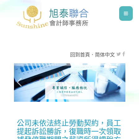
回到首頁
．
简体中文
公司未依法終止勞動契約，員工
提起訴訟勝訴，復職時一次領取