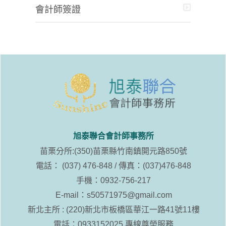
會計師簽證
旭泰聯合會計師事務所
苗栗分所:(350)苗栗縣竹南鎮開元路850號
電話： (037) 476-848 / 傳真：(037)476-848
手機：0932-756-217
E-mail：
s50571975@gmail.com
新北主所 : (220)新北市板橋區華江一路41號11樓
電話：0933152025 專線尊榮服務