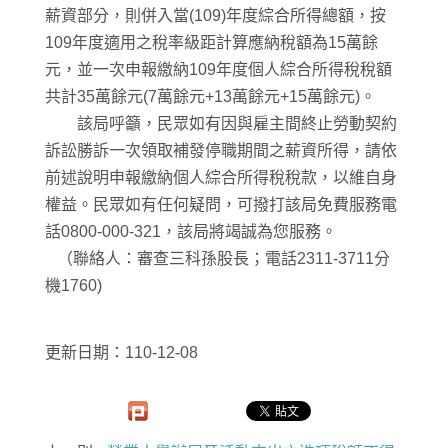
薪資部分，則併入當(109)年度綜合所得總額，按
109年度適用之稅率級距計算應納稅額為15萬餘
元，並一次申報繳納109年度個人綜合所得稅稅額
共計35萬餘元(7萬餘元+13萬餘元+15萬餘元)。
該局呼籲，民眾如有因與雇主間終止勞動契約
訴訟勝訴一次領取補發停職期間之薪資所得，請依
前述說明申報繳納個人綜合所得稅稅款，以維自身
權益。民眾如有任何疑問，可撥打該局免費服務電
話0800-000-321，該局將竭誠為您服務。
（聯絡人：審查三科孫股長；電話2311-3711分
機1760)
更新日期：110-12-08