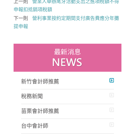
上一則
營業人舉辦尾牙活動支出之進項稅額不得
申報扣抵銷項稅額
下一則
營利事業按約定期間支付廣告費應分年攤
提申報
新竹會計師推薦
稅務新聞
苗栗會計師推薦
台中會計師