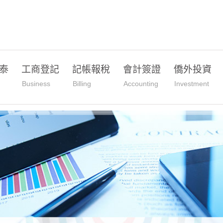
泰
工商登記
記帳報稅
會計簽證
僑外投資
Business
Billing
Accounting
Investment