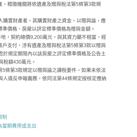
，稽徵機關將依遺產及贈與稅法第5條第3款規
人購置財產者，其購置財產之資金，以贈與論，應
標準價格、房屋以評定標準價格為贈與金額。
地，契約總價9,200萬元，與其資力顯不相當，經
戶支付，涉有遺產及贈與稅法第5條第3款以贈與
君於規定期限內以該房屋之評定標準價格及公告土
與稅額430萬元。
5條第3款規定以贈與論之課稅要件，如果未依法
與人違反申報義務，依同法第44條規定按核定應納
限制
為當期費用或支出