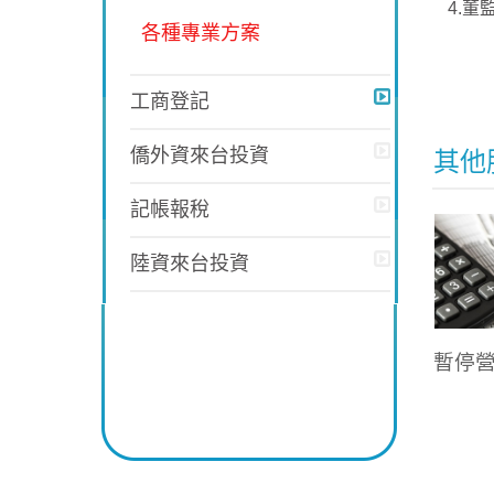
4.
各種專業方案
工商登記
僑外資來台投資
其他
記帳報稅
陸資來台投資
暫停