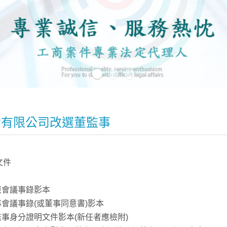
份有限公司改選董監事
文件
股東會議事錄影本
事會議事錄(或董事同意書)影本
董監事身分證明文件影本(新任者應檢附)