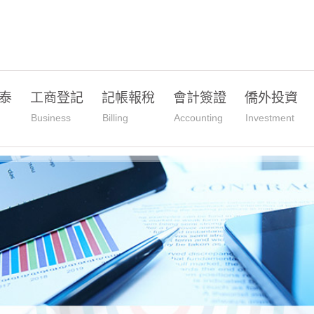
泰
工商登記
記帳報稅
會計簽證
僑外投資
Business
Billing
Accounting
Investment