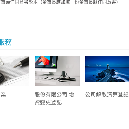
董監事願任同意書影本（董事長應加填一份董事長願任同意書）
服務
營業
股份有限公司 增
公司解散清算登記
資變更登記