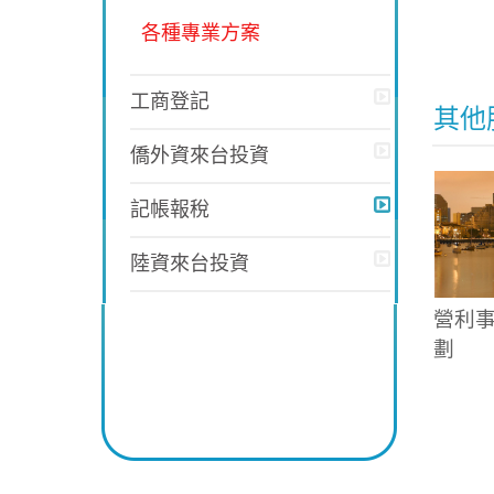
各種專業方案
工商登記
其他
僑外資來台投資
記帳報稅
陸資來台投資
營利
劃