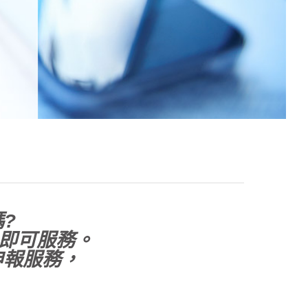
?
，即可服務。
申報服務，