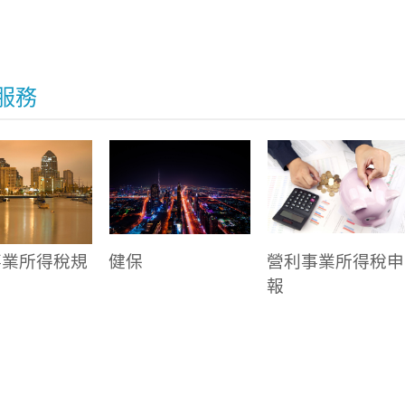
服務
事業所得稅規
健保
營利事業所得稅申
報