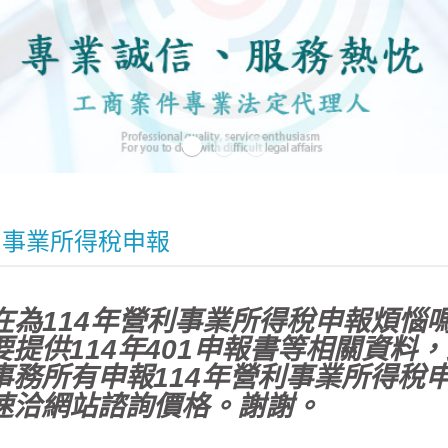
利事業所得稅申報
在為114年營利事業所得稅申報煩惱嗎
要提供114年401申報書等相關資料
事務所有申報114年營利事業所得稅
速洽網站諮詢價格。謝謝。