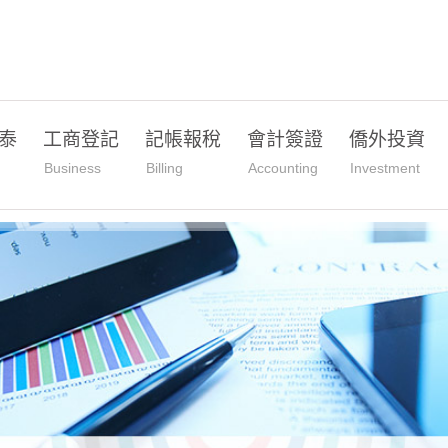
泰
工商登記
記帳報稅
會計簽證
僑外投資
Business
Billing
Accounting
Investment