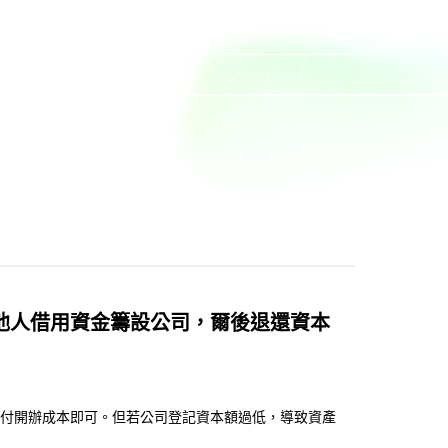
可向他人借用資金籌設公司，爾後退還資本
付開辦成本即可。但若公司登記資本額過低，導致資產