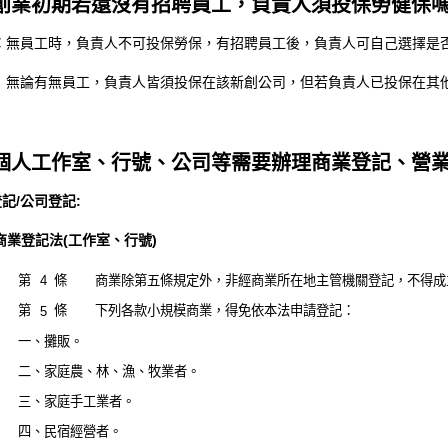
.創業初期若還沒有招聘員工，負責人須投保勞健保嗎
：
無員工時，負責人不可投保勞保，有招聘員工後，負責人可自己選擇是
：無論有無員工，負責人皆須投保在該新創公司，但若負責人已投保在其他
.個人工作室、行號、公司等需要辦理商業登記、營業
記/公司登記:
商業登記法(工作室、行號)
第
條
商業除第五條規定外，非經商業所在地主管機關登記，不得成
4
第
條
下列各款小規模商業，得免依本法申請登記：
5
一、攤販。
二、家庭農、林、漁、牧業者。
三、家庭手工業者。
四、民宿經營者。