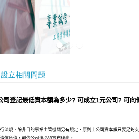
司設立相關問題
.公司登記最低資本額為多少? 可成立1元公司? 
行法規，除非目的事業主管機關另有規定，原則上公司資本額只要足夠支
清償負債，則依公司法必須宣布破產。