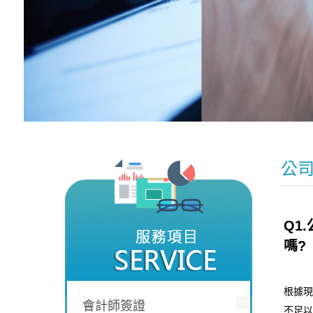
公
Q1
嗎?
根據現
會計師簽證
不足以