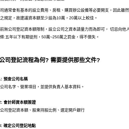
司通常會有基本的設立費用、房租、購買辦公設備等必要開支，因此雖然
之規定，故建議資本額至少設為10萬，20萬以上較佳。
前無公司登記資本額限制，設立公司之資本請量力而為即可， 切忌向他
條:五年以下有期徒刑，50萬~250萬之罰金，得不償失。
. 公司登記流程為何? 需要提供那些文件?
p1: 預查公司名稱
公司名字、營業項目，並提供負責人基本資料。
p2: 會計師資本額簽證
公司登記資本額、股東持股比例、選定開戶銀行
p3: 確定公司登記地點