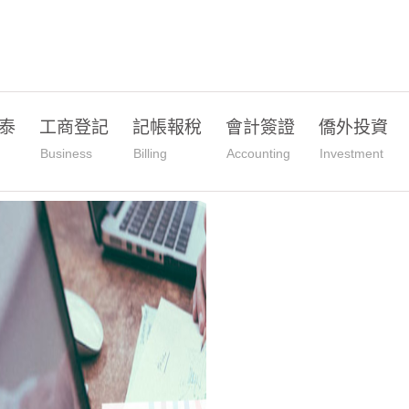
泰
工商登記
記帳報稅
會計簽證
僑外投資
Business
Billing
Accounting
Investment