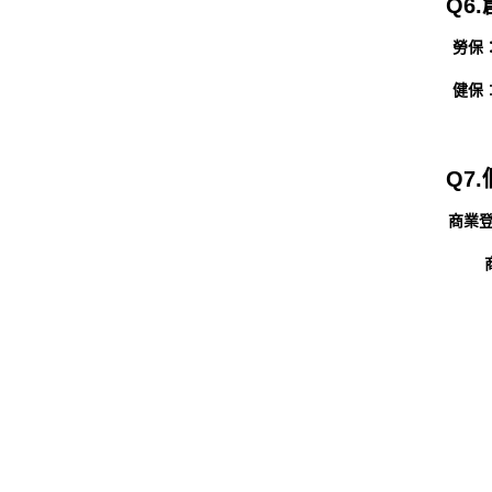
Q6
勞保
健保
Q7
商業登