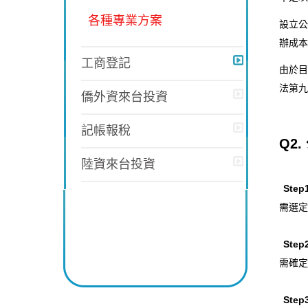
各種專業方案
設立公
辦成本
工商登記
由於目
法第九
僑外資來台投資
記帳報稅
Q2
陸資來台投資
Ste
需選定
Ste
需確定
Ste