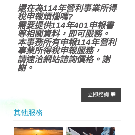
還在為114年營利事業所得
稅申報煩惱嗎?
需要提供114年401申報書
等相關資料，即可服務。
本事務所有申報114年營利
事業所得稅申報服務，
請速洽網站諮詢價格。謝
謝。
立即諮詢
其他服務