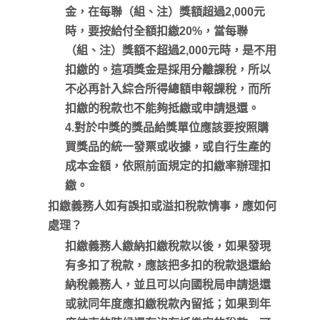
金，在每聯（組、注）獎額超過2,000元
時，要按給付全額扣繳20%，當每聯
（組、注）獎額不超過2,000元時，是不用
扣繳的。這項獎金是採用分離課稅，所以
不必再計入綜合所得總額申報課稅，而所
扣繳的稅款也不能夠抵繳或申請退還。
4.對於中獎的獎品給獎單位應該要按照購
買獎品的統一發票或收據，或自行生產的
成本金額，依照前面規定的扣繳率辦理扣
繳。
扣繳義務人如有誤扣或溢扣稅款情事，應如何
處理？
扣繳義務人繳納扣繳稅款以後，如果發現
有多扣了稅款，應該把多扣的稅款退還給
納稅義務人，並且可以向國稅局申請退還
或就同年度應扣繳稅款內留抵；如果到年