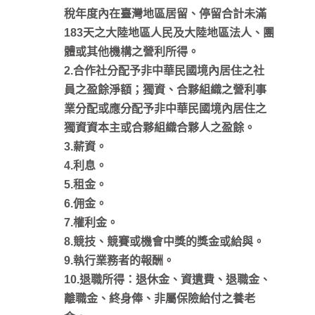
稅年度內在臺灣地區居留、停留合計未滿
183天之大陸地區人民及大陸地區法人、團
體或其他機構之營利所得。
2.合作社分配予非中華民國境內居住之社
員之盈餘淨額；獨資、合夥組織之營利事
業分配或應分配予非中華民國境內居住之
獨資資本主或合夥組織合夥人之盈餘。
3.薪資。
4.利息。
5.租金。
6.佣金。
7.權利金。
8.競技、競賽或機會中獎的獎金或給與。
9.執行業務者的報酬。
10.退職所得：退休金、資遺費、退職金、
離職金、終身俸、非屬保險給付之養老