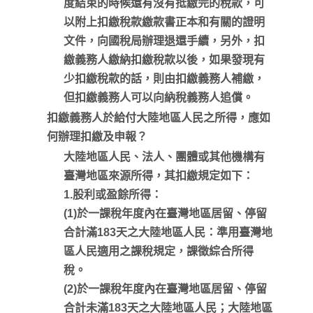
度結束的時候還有沒有抵繳完的稅款，可
以附上扣繳稅款繳款書正本和有關的證明
文件，向國稅局辦理退還手續，另外，扣
繳義務人繳納扣繳稅款以後，如果發現有
少扣繳稅款的話，則由扣繳義務人補繳，
但扣繳義務人可以向納稅義務人追償。
扣繳義務人於給付大陸地區人民之所得，應如
何辦理扣繳及申報？
大陸地區人民、法人、團體或其他機構有
臺灣地區來源所得，其扣繳規定如下：
1.股利或盈餘所得：
(1)於一課稅年度內在臺灣地區居留、停留
合計滿183天之大陸地區人民：準用臺灣地
區人民適用之課稅規定，課徵綜合所得
稅。
(2)於一課稅年度內在臺灣地區居留、停留
合計未滿183天之大陸地區人民；大陸地區