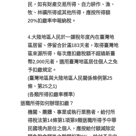
民，如有財產交易所得、自力耕作、漁、
牧、林礦所得或其他所得，應按所得額
20%扣繳率申報納稅。
4.大陸地區人民於一課稅年度內在臺灣地
區居留、停留合計滿183天者，取得臺灣地
區來源所得，每次應扣繳稅額不超過新臺
幣2,000元者，適用臺灣地區居住個人之免
予扣繳規定。
(臺灣地區與大陸地區人民關係條例第25
條、第25之1)
(各類所得扣繳率標準）
退職所得如何辦理扣繳？
機關、團體、事業或執行業務者，給付所
得稅法第14條第1項第9類退職所得予中華
民國境內居住之個人，應按給付額減除定