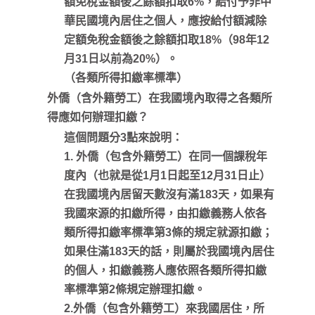
額免稅金額後之餘額扣取6%，給付予非中
華民國境內居住之個人，應按給付額減除
定額免稅金額後之餘額扣取18%（98年12
月31日以前為20%）。
（各類所得扣繳率標準）
外僑（含外籍勞工）在我國境內取得之各類所
得應如何辦理扣繳？
這個問題分3點來說明：
1. 外僑（包含外籍勞工）在同一個課稅年
度內（也就是從1月1日起至12月31日止）
在我國境內居留天數沒有滿183天，如果有
我國來源的扣繳所得，由扣繳義務人依各
類所得扣繳率標準第3條的規定就源扣繳；
如果住滿183天的話，則屬於我國境內居住
的個人，扣繳義務人應依照各類所得扣繳
率標準第2條規定辦理扣繳。
2.外僑（包含外籍勞工）來我國居住，所