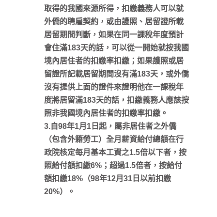
取得的我國來源所得，扣繳義務人可以就
外僑的聘雇契約，或由護照、居留證所載
居留期間判斷，如果在同一課稅年度預計
會住滿183天的話，可以從一開始就按我國
境內居住者的扣繳率扣繳；如果護照或居
留證所記載居留期間沒有滿183天，或外僑
沒有提供上面的證件來證明他在一課稅年
度將居留滿183天的話，扣繳義務人應該按
照非我國境內居住者的扣繳率扣繳。
3.自98年1月1日起，屬非居住者之外僑
（包含外籍勞工）全月薪資給付總額在行
政院核定每月基本工資之1.5倍以下者，按
照給付額扣繳6%；超過1.5倍者，按給付
額扣繳18%（98年12月31日以前扣繳
20%）。