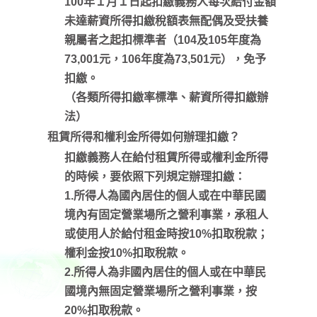
100年１月１日起扣繳義務人每次給付金額
未達薪資所得扣繳稅額表無配偶及受扶養
親屬者之起扣標準者（104及105年度為
73,001元，106年度為73,501元），免予
扣繳。
（各類所得扣繳率標準、薪資所得扣繳辦
法）
租賃所得和權利金所得如何辦理扣繳？
扣繳義務人在給付租賃所得或權利金所得
的時候，要依照下列規定辦理扣繳：
1.所得人為國內居住的個人或在中華民國
境內有固定營業場所之營利事業，承租人
或使用人於給付租金時按10%扣取稅款；
權利金按10%扣取稅款。
2.所得人為非國內居住的個人或在中華民
國境內無固定營業場所之營利事業，按
20%扣取稅款。