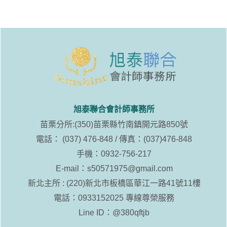
旭泰聯合會計師事務所
苗栗分所:(350)苗栗縣竹南鎮開元路850號
電話： (037) 476-848 / 傳真：(037)476-848
手機：0932-756-217
E-mail：
s50571975@gmail.com
新北主所 : (220)新北市板橋區華江一路41號11樓
電話：0933152025 專線尊榮服務
Line ID：
@380qftjb