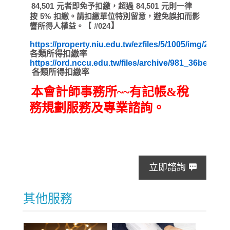
元者即免予扣繳，超過
元則一律
84,501
84,501
按
扣繳。請扣繳單位特別留意，避免誤扣而影
5%
】
響所得人權益。【
#024
https://property.niu.edu.tw/ezfiles/5/1005/img/26/18
各類所得扣繳率
https://ord.nccu.edu.tw/files/archive/981_36be3019
各類所得扣繳率
本會計師事務所~~有記帳&稅
務規劃服務及專業諮詢。
立即諮詢
其他服務