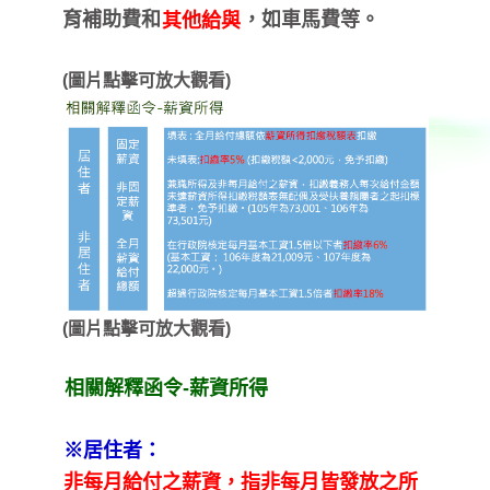
育補助費和
，如車馬費等。
其他給與
(圖片點擊可放大觀看)
(圖片點擊可放大觀看)
相關解釋函令-薪資所得
※居住者：
非每月給付之薪資，指非每月皆發放之所