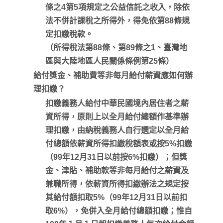
條之4第5項規定之公益信託之收入，除依
法不併計課稅之所得外，得免依第88條規
定扣繳稅款。
（所得稅法第88條、第89條之1、臺灣地
區與大陸地區人民關係條例第25條）
給付獎金、補助費等非每月給付薪資應如何辦
理扣繳？
扣繳義務人給付中華民國境內居住者之薪
資所得，原則上以全月給付總額作基準辦
理扣繳，由納稅義務人自行選定以全月給
付總額依薪資所得扣繳稅額表或按5%扣繳
（99年12月31日以前按6%扣繳）；但獎
金、津貼、補助款等非每月給付之薪資及
兼職所得，依薪資所得扣繳辦法之規定按
其給付額扣取5%（99年12月31日以前扣
取6%），免併入全月給付總額扣繳；惟自