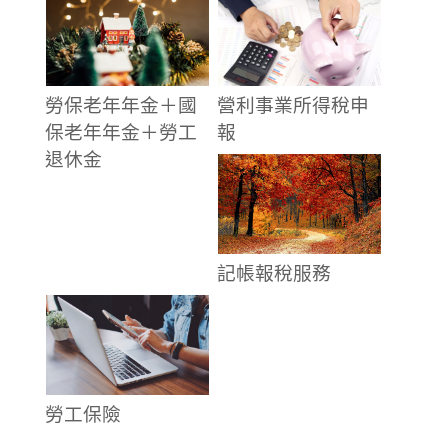
勞保老年年金＋國
營利事業所得稅申
保老年年金＋勞工
報
退休金
記帳報稅服務
勞工保險