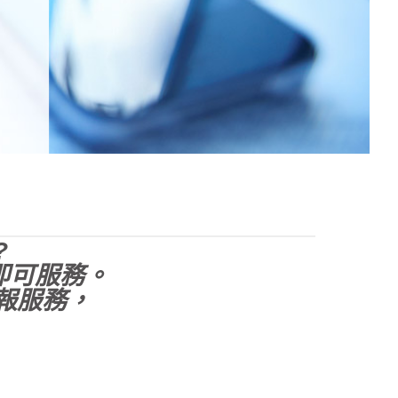
?
即可服務。
報服務，