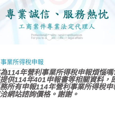
利事業所得稅申報
為114年營利事業所得稅申報煩惱嗎
提供114年401申報書等相關資料，
務所有申報114年營利事業所得稅申
洽網站諮詢價格。謝謝。