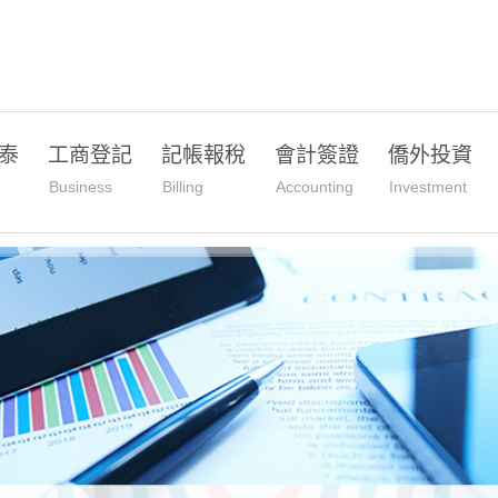
泰
工商登記
記帳報稅
會計簽證
僑外投資
Business
Billing
Accounting
Investment