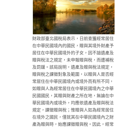
財政部臺北國稅局表示，日前查獲經常居住
在中華民國境內的國民，贈與其境外財產予
居住在中華民國境外的子女，因不諳遺產及
贈與稅法之規定，未申報贈與稅，而遭補稅
及罰鍰。該局說明，遺產及贈與稅法規定，
贈與稅之課徵對象及範圍，以贈與人是否經
常居住在中華民國境內或境外而有所不同，
如贈與人為經常居住在中華民國境內之中華
民國國民，其贈與財產之所在地，無論在中
華民國境內或境外，均應依遺產及贈與稅法
規定，課徵贈與稅；惟贈與人如為經常居住
在境外之國民，僅就其在中華民國境內之財
產為贈與時，始應課徵贈與稅。因此，經常