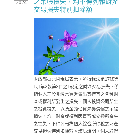
之呆帳損失，均不得列報財產
2024
交易損失特別扣除額
財政部臺北國稅局表示，所得稅法第17條第
1項第2款第3目之1規定之財產交易損失，係
指個人基於非經常買進賣出其持有之各種財
產或權利所發生之損失。個人投資公司所生
之投資損失，以及金錢借貸未獲清償之呆帳
損失，均非財產或權利因買賣或交換所產生
之損失，不得列報為個人綜合所得稅之財產
交易損失特別扣除額。該局說明，個人取得