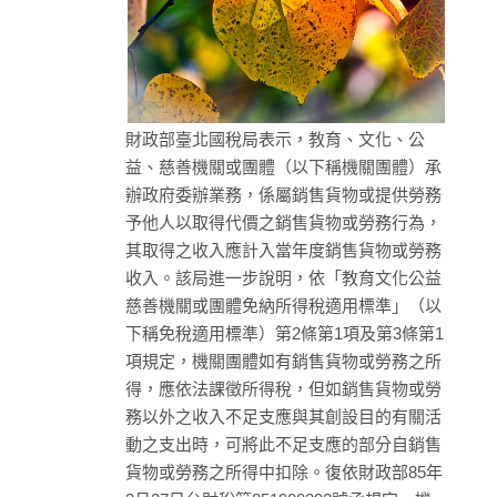
財政部臺北國稅局表示，教育、文化、公
益、慈善機關或團體（以下稱機關團體）承
辦政府委辦業務，係屬銷售貨物或提供勞務
予他人以取得代價之銷售貨物或勞務行為，
其取得之收入應計入當年度銷售貨物或勞務
收入。該局進一步說明，依「教育文化公益
慈善機關或團體免納所得稅適用標準」（以
下稱免稅適用標準）第2條第1項及第3條第1
項規定，機關團體如有銷售貨物或勞務之所
得，應依法課徵所得稅，但如銷售貨物或勞
務以外之收入不足支應與其創設目的有關活
動之支出時，可將此不足支應的部分自銷售
貨物或勞務之所得中扣除。復依財政部85年