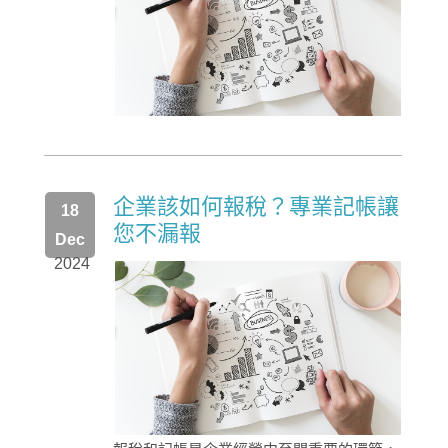
企業該如何報稅？專業記帳讓
18
您不漏報
Dec
2024