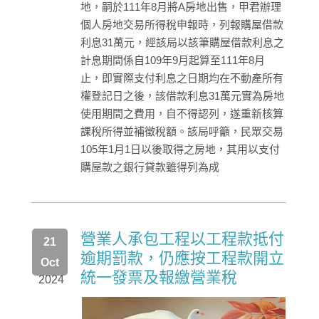
地，嗣於111年8月將A房地出售，甲君辦理
個人房地交易所得稅申報時，列報購屋借款
利息31萬元，經該局以該筆購屋借款利息之
計息期間係自109年9月起算至111年8月
止，即實際支付利息之日期均在不動產所有
權登記日之後，該借款利息31萬元實為房地
使用期間之費用，自不得認列，遂重新核算
課稅所得並補徵稅額。該局呼籲，民眾交易
105年1月1日以後取得之房地，其用以支付
購屋款之銀行貸款雖得列為成
營業人承包工程以工程款抵付
21
逾期罰款，仍應按工程款開立
Oct
統一發票及報繳營業稅
2024