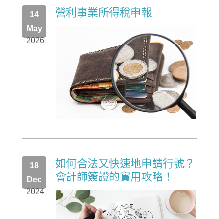
營利事業所得稅申報
14
May
2026
如何合法又快速地申請行號？
18
會計師簽證的實用攻略！
Dec
2024