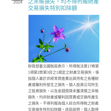
之呆帳損失，均不得列報財產
2024
交易損失特別扣除額
財政部臺北國稅局表示，所得稅法第17條第
1項第2款第3目之1規定之財產交易損失，係
指個人基於非經常買進賣出其持有之各種財
產或權利所發生之損失。個人投資公司所生
之投資損失，以及金錢借貸未獲清償之呆帳
損失，均非財產或權利因買賣或交換所產生
之損失，不得列報為個人綜合所得稅之財產
交易損失特別扣除額。該局說明，個人取得