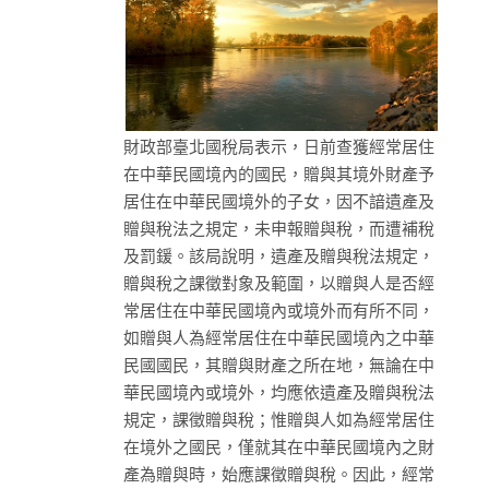
財政部臺北國稅局表示，日前查獲經常居住
在中華民國境內的國民，贈與其境外財產予
居住在中華民國境外的子女，因不諳遺產及
贈與稅法之規定，未申報贈與稅，而遭補稅
及罰鍰。該局說明，遺產及贈與稅法規定，
贈與稅之課徵對象及範圍，以贈與人是否經
常居住在中華民國境內或境外而有所不同，
如贈與人為經常居住在中華民國境內之中華
民國國民，其贈與財產之所在地，無論在中
華民國境內或境外，均應依遺產及贈與稅法
規定，課徵贈與稅；惟贈與人如為經常居住
在境外之國民，僅就其在中華民國境內之財
產為贈與時，始應課徵贈與稅。因此，經常