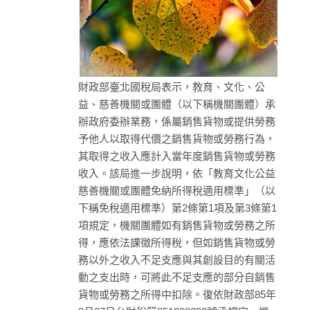
財政部臺北國稅局表示，教育、文化、公
益、慈善機關或團體（以下稱機關團體）承
辦政府委辦業務，係屬銷售貨物或提供勞務
予他人以取得代價之銷售貨物或勞務行為，
其取得之收入應計入當年度銷售貨物或勞務
收入。該局進一步說明，依「教育文化公益
慈善機關或團體免納所得稅適用標準」（以
下稱免稅適用標準）第2條第1項及第3條第1
項規定，機關團體如有銷售貨物或勞務之所
得，應依法課徵所得稅，但如銷售貨物或勞
務以外之收入不足支應與其創設目的有關活
動之支出時，可將此不足支應的部分自銷售
貨物或勞務之所得中扣除。復依財政部85年