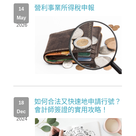
營利事業所得稅申報
14
May
2026
如何合法又快速地申請行號？
18
會計師簽證的實用攻略！
Dec
2024