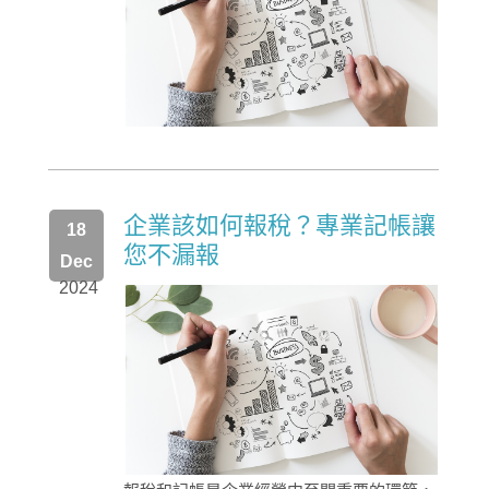
企業該如何報稅？專業記帳讓
18
您不漏報
Dec
2024