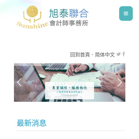
回到首頁
．
简体中文
最新消息