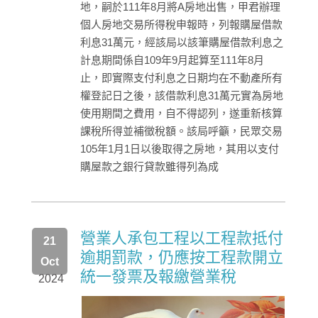
地，嗣於111年8月將A房地出售，甲君辦理
個人房地交易所得稅申報時，列報購屋借款
利息31萬元，經該局以該筆購屋借款利息之
計息期間係自109年9月起算至111年8月
止，即實際支付利息之日期均在不動產所有
權登記日之後，該借款利息31萬元實為房地
使用期間之費用，自不得認列，遂重新核算
課稅所得並補徵稅額。該局呼籲，民眾交易
105年1月1日以後取得之房地，其用以支付
購屋款之銀行貸款雖得列為成
營業人承包工程以工程款抵付
21
逾期罰款，仍應按工程款開立
Oct
統一發票及報繳營業稅
2024